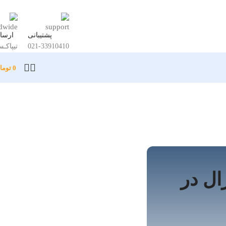
پشتیبانی
ارسا
021-33910410
تیپاکـ
0
توما
ال در