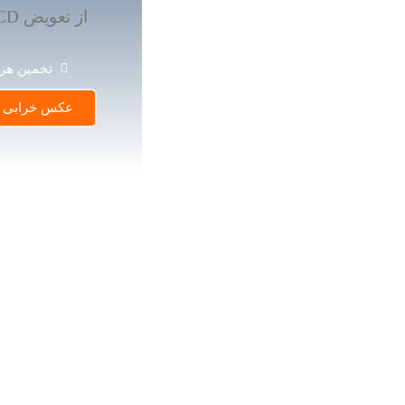
تخمین هزی
عکس خرابی را