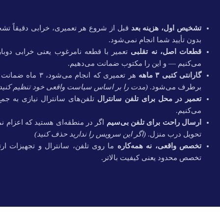
تشخیص اول، هزینه بعد
قبل از شروع هر تعمیری، خرابی دقیقاً تشخ
بدون تأیید شما انجام نمی‌شود.
قطعات اصل، نه تقلبی
تعمیر با قطعه نامرغوب یعنی خرابی دوبار
می‌کنیم — و این را مکتوب ضمانت می‌دهیم.
گارانتی کتبی
۳
ماهه
هر تعمیری که انجا
برطرف می‌شود.
(
مدت را بر اساس سیاست واقعی خود تنظیم کنید
تعمیر در محل برای تلفن سانترال
تلفن‌های سانترال نیازی به جمع
می‌کنیم.
ارسال راحت برای تلفن بی‌سیم
اگر در منطقه‌ای هستید که اعزام نمی
تحویل درب منزل.
(
اگر این سرویس را ندارید حذف کنید
)
تخصص واقعی، نه همه‌کاره
ما روی تلفن، سانترال و تجهیزات ارتب
تخصص محدود یعنی کیفیت بالاتر.