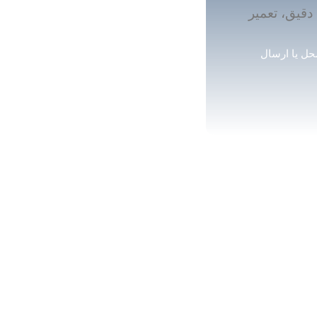
ص دقیق، تعمیر
حل یا ارسال