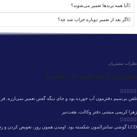
آیا همه برندها تعمیر می‌شوند؟
اگر بعد از تعمیر دوباره خراب شد چه؟
نظرات مشتریان
مشتریان ما چه تجربه ای داشتند؟
تلفن بی‌سیم دفترمون آب خورده بود و جای دیگه گفتن تعمیر نمی‌ارزه. 
زهرا کریمی
منشی دفتر وکالت، هفت‌تیر
LCD گوشی سانترالمون شکسته بود. اومدن همون روز، تعویض کردن و رفتن. سریع و بدون دردسر. قیمتشم قبل از کار گفتن، هیچ مبلغی به مبلغ توافق شده اضافه‌ نشد.