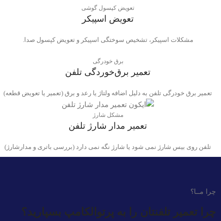
تعویض کپسول گوشی
تعویض اسپیکر
مشکلات اسپیکر، تشخیص سوختگی اسپیکر و تعویض کپسول صدا.
برق خودرگی
تعمیر برق‌خوردگی تلفن
تعمیر برق خودرگی تلفن به دلیل اضافه ولتاژ یا رعد و برق (تعمیر یا تعویض قطعه)
مشکل شارژ
تعمیر مدار شارژ تلفن
تلفن روی بیس شارژ نمی شود یا شارژ نگه نمی دارد (بررسی باتری و مدارشارژ)
چرا مــا؟
چرا تعمیر تلفنتان را به پرتوالکامپ بسپارید؟