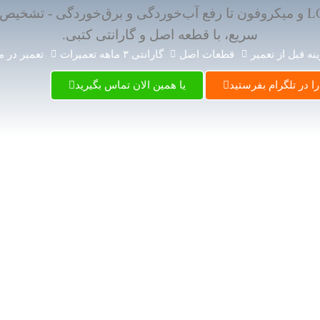
از تعویض LCD و میکروفون تا رفع آب‌خوردگی و برق‌خوردگی - تشخی
سریع، با قطعه اصل و گارانتی کتبی.
نه قبل از تعمیر
قطعات اصل
گارانتی ۳ ماهه تعمیرات
تعمیر در م
 در تلگرام بفرستید
یا همین الان تماس بگیرید