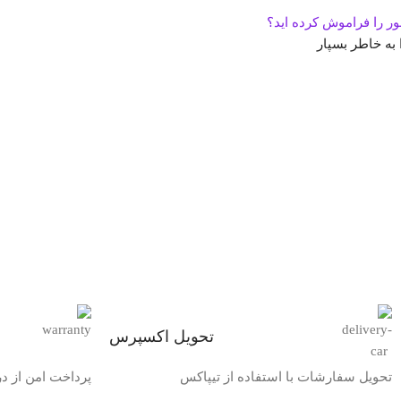
ور را فراموش کرده اید؟
 به خاطر بسپار
تحویل اکسپرس
تحویل سفارشات با استفاده از تیپاکس
پرداخت امن از د