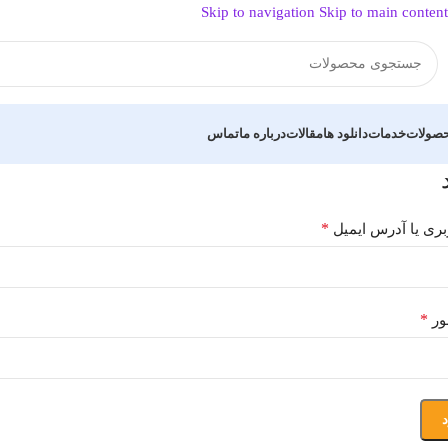
Skip to navigation
Skip to main content
صولات
خدمات
دانلود ها
مقالات
درباره ما
تماس
*
بری یا آدرس ایمیل
*
ور
د