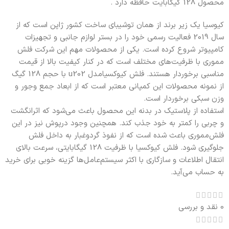
محصول 128 گیگابایت حافظه دارد .
کیوسیا یک زیر برند از همان توشیبای ساخت کشور ژاپن است که از
سال 2019 فعالیت رسمی خود را در بستر لوازم جانبی و تجهیزات
کامپیوتر شروع کرده است. یکی از محصولات مهم این شرکت فلش
مموری‌ با ظرفیت‌های مختلف است که در کنار کیفیت بالا از قیمت
مناسبی برخوردار هستند. فلش کیوکسیامدل u202 با حجم 128 گیگ
از نمونه محصولات این کمپانی معتبر است که از ابعاد جمع وجور و
وزن سبکی برخوردار است.
استفاده از پلاستیک در بدنه این محصول باعث می‌شود که اثرانگشت
و چربی را کمتر به خود جذب کند. همچنین وجود درپوش نیز در این
فلش‌مموری باعث شده است که از نفوذ گردوغبار به داخل فلش
جلوگیری شود. فلش کیوکسیا با ظرفیت 128 گیگابایتی، سرعت بالای
انتقال اطلاعات و سازگاری با اکثر سیستم‌عامل‌ها گزینه خوبی برای خرید
به حساب می‌آید.
0 نقد و بررسی