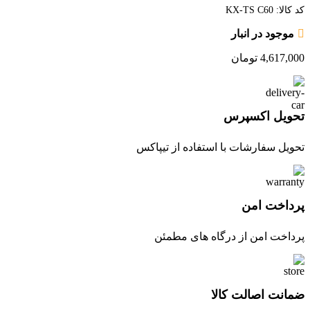
کد کالا:
KX-TS C60
موجود در انبار
4,617,000
تومان
تحویل اکسپرس
تحویل سفارشات با استفاده از تیپاکس
پرداخت امن
پرداخت امن از درگاه های مطمئن
ضمانت اصالت کالا