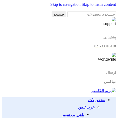
Skip to navigation
Skip to main content
جستجو
پشتیبانی
021-33910410
ارسال
تیپاکـس
محصولات
خرید تلفن
تلفن بی سیم