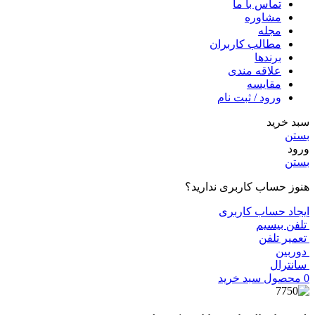
تماس با ما
مشاوره
مجله
مطالب کاربران
برندها
علاقه مندی
مقایسه
ورود / ثبت نام
سبد خرید
بستن
ورود
بستن
هنوز حساب کاربری ندارید؟
ایجاد حساب کاربری
تلفن بیسیم
تعمیر تلفن
دوربین
سانترال
0
محصول
سبد خرید