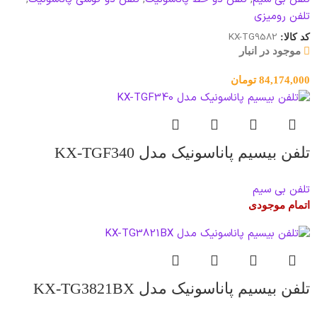
تلفن رومیزی
KX-TG9582
کد کالا:
موجود در انبار
84,174,000
تومان
تلفن بیسیم پاناسونیک مدل KX-TGF340
تلفن بی سیم
اتمام موجودی
تلفن بیسیم پاناسونیک مدل KX-TG3821BX