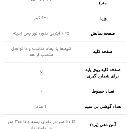
متر)
130 گرم
وزن
1.25 اینچی بدون نور پس زمینه
صفحه نمایش
کلیدها با ابعاد مناسب و با فواصل
صفحه کلید
متاسب از هم
صقحه کلید روی پایه
☒
برای شماره گیری
1
تعداد خطوط
1 عدد
تعداد گوشی بی سیم
تا 50 متر در فضای بسته و تا 300 متر
آنتن دهی (برد)
در فضای باز