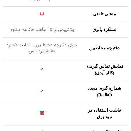
☒
منشی تلفنی
پشتیبانی از 15 ساعت مکالمه مداوم
عملکرد باتری
دارای دفترچه مخاطبین با قابلیت ذخیره
دفترچه مخاطبین
50 شماره تلفن
نمایش تماس گیرنده
✔
(کالر آیدی)
شماره گیری مجدد
✔
(Redial)
قابلیت استفاده در
☒
نبود برق