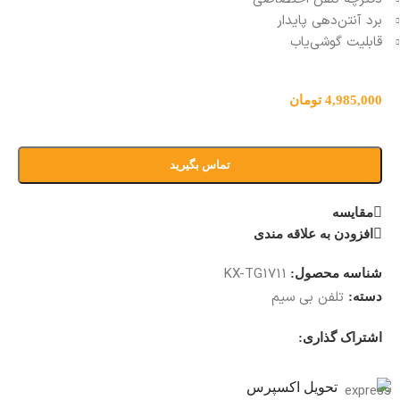
برد آنتن‌دهی پایدار
قابلیت گوشی‌یاب
4,985,000
تومان
تماس بگیرید
مقایسه
افزودن به علاقه مندی
KX-TG1711
شناسه محصول:
تلفن بی سیم
دسته:
اشتراک گذاری:
تحویل اکسپرس