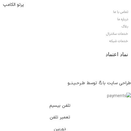
پرتو الکامپ
تماس با ما
درباره ما
بلاگ
خدمات سانترال
خدمات شبکه
نماد اعتماد
طراحی سایت با💪 توسط طـرحـیـنــو
تلفن بیسیم
تعمیر تلفن
دوربین