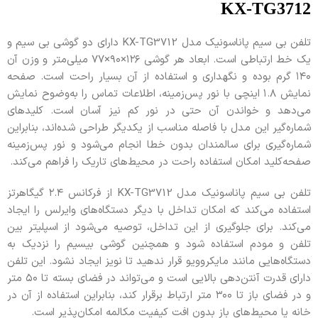
KX-TG3712
تلفن بی سیم پاناسونیک مدل KX-TG3712 دارای دو گوشی بی سیم و
یک خط ارتباطی است. ابعاد هر گوشی ۱۲۶×۹۰×۷۷ میلی‌متر و وزن آن
۱۴۰ گرم بوده و نگهداری و استفاده از آن بسیار راحت است. صفحه
نمایش ۱.۸ اینچی با نور پس‌زمینه، اطلاعات تماس را به‌وضوح نمایش
می‌دهد و خواندن آن حتی در نور کم نیز آسان است. کلیدهای
شماره‌گیر این مدل با فاصله مناسب از یکدیگر طراحی شده‌اند، بنابراین
شماره‌گیری برای سالمندان بدون خطا انجام می‌شود و نور پس‌زمینه
صفحه‌کلید امکان استفاده راحت در محیط‌های تاریک را فراهم می‌کند.
تلفن بی سیم پاناسونیک مدل KX-TG3712 از فرکانس ۲.۴ گیگاهرتز
استفاده می‌کند که امکان تداخل با دیگر دستگاه‌های وایرلس را ایجاد
می‌کند. برای جلوگیری از این تداخل، توصیه می‌شود از اسپلیتر بین
تلفن و مودم استفاده شود و همچنین گوشی بیسیم را نزدیک به
دستگاه‌هایی مانند مایکروویو قرار ندهید تا نویز ایجاد نشود. این تلفن
دارای قدرت آنتن‌دهی بالایی است و می‌تواند در فضای بسته تا ۵۰ متر
و در فضای باز تا ۳۰۰ متر ارتباط برقرار کند، بنابراین استفاده از آن در
خانه یا محیط‌های باز بدون افت کیفیت مکالمه امکان‌پذیر است.