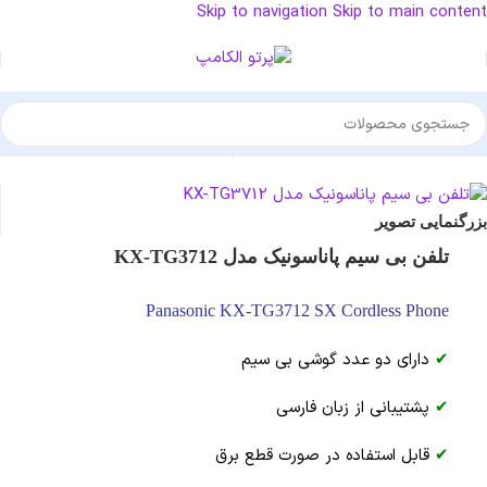
Skip to navigation
Skip to main content
خانه
/
تلفن
/
تلفن آنالوگ
/
تلفن بی سیم
/
تلفن دو گوشی پاناسونیک
بزرگنمایی تصویر
تلفن بی سیم پاناسونیک مدل KX-TG3712
Panasonic KX-TG3712 SX Cordless Phone
✔
دارای دو عدد گوشی بی سیم
✔
پشتیبانی از زبان فارسی
✔
قابل استفاده در صورت قطع برق