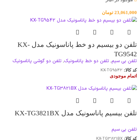
23,061,000
تومان
تلفن دو بیسیم دو خط پاناسونیک مدل KX-
TG9542
تلفن بی سیم
,
تلفن دو خط پاناسونیک
,
تلفن دو گوشی پاناسونیک
KX-TG9542
کد کالا:
اتمام موجودی
تلفن بیسیم پاناسونیک مدل KX-TG3821BX
تلفن بی سیم
KX-TG3821BX
کد کالا: