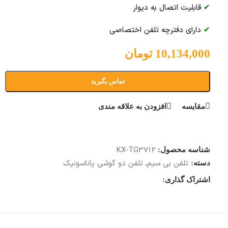
✔
قابلیت اتصال به دیوار
✔
دارای دفترچه تلفن اختصاصی
10,134,000
تومان
تماس بگیرید
مقایسه
افزودن به علاقه مندی
KX-TG3712
شناسه محصول:
تلفن بی سیم
,
تلفن دو گوشی پاناسونیک
دسته:
اشتراک گذاری: