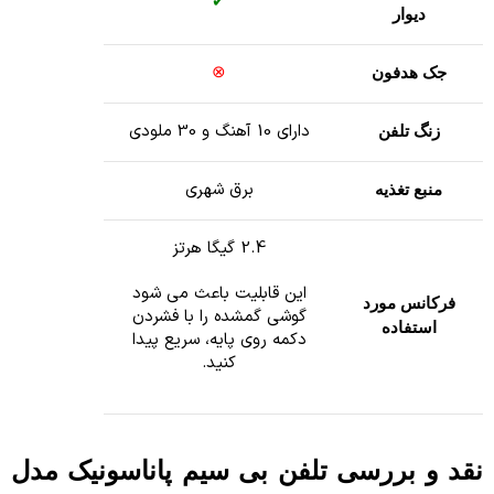
✔
دیوار
⊗
جک هدفون
دارای 10 آهنگ و 30 ملودی
زنگ تلفن
برق شهری
منبع تغذیه
2.4 گیگا هرتز
این قابلیت باعث می شود
فرکانس مورد
گوشی گمشده را با فشردن
استفاده
دکمه روی پایه، سریع پیدا
کنید.
نقد و بررسی
تلفن بی سیم پاناسونیک مدل