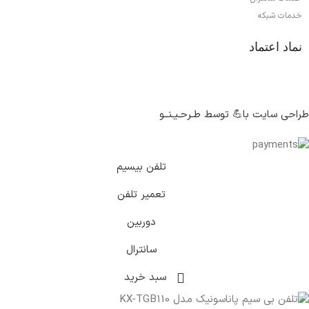
خدمات شبکه
نماد اعتماد
طراحی سایت با💪 توسط طـرحـیـنــو
تلفن بیسیم
تعمیر تلفن
دوربین
سانترال
سبد خرید