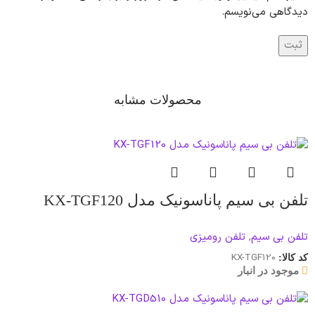
دیدگاهی می‌نویسم.
محصولات مشابه
تلفن بی‌ سیم پاناسونیک مدل KX-TGF120
تلفن بی سیم
,
تلفن رومیزی
KX-TGF120
کد کالا:
موجود در انبار