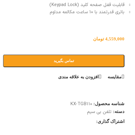
قابلیت قفل صفحه کلید (Keypad Lock)
باتری قدرتمند با 10 ساعت مکالمه مداوم
4,559,000
تومان
تماس بگیرید
مقایسه
افزودن به علاقه مندی
KX-TGB110
شناسه محصول:
تلفن بی سیم
دسته:
اشتراک گذاری: