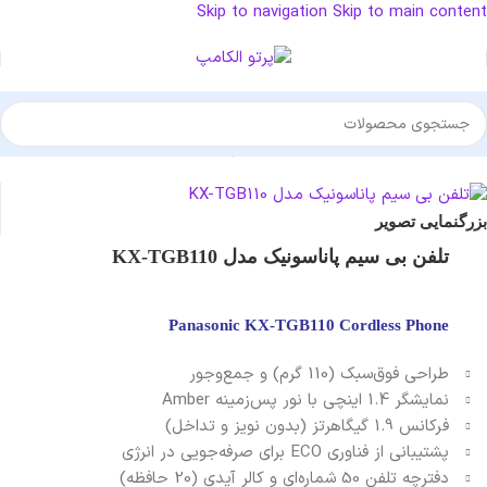
Skip to navigation
Skip to main content
خانه
/
تلفن
/
تلفن آنالوگ
/
تلفن بی سیم
بزرگنمایی تصویر
تلفن بی سیم پاناسونیک مدل KX-TGB110
Panasonic KX-TGB110 Cordless Phone
طراحی فوق‌سبک (110 گرم) و جمع‌وجور
نمایشگر 1.4 اینچی با نور پس‌زمینه Amber
فرکانس 1.9 گیگاهرتز (بدون نویز و تداخل)
پشتیبانی از فناوری ECO برای صرفه‌جویی در انرژی
دفترچه تلفن 50 شماره‌ای و کالر آیدی (20 حافظه)