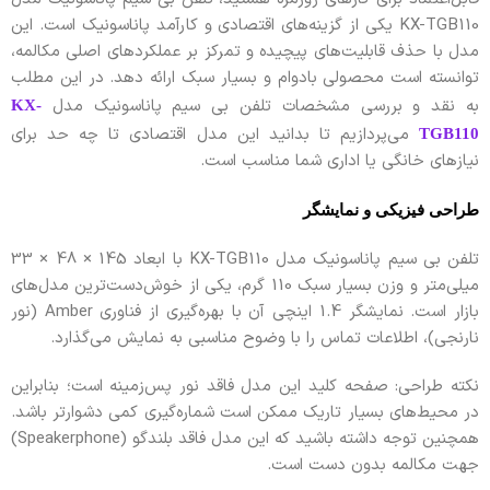
KX-TGB110 یکی از گزینه‌های اقتصادی و کارآمد پاناسونیک است. این
مدل با حذف قابلیت‌های پیچیده و تمرکز بر عملکردهای اصلی مکالمه،
توانسته است محصولی بادوام و بسیار سبک ارائه دهد. در این مطلب
به نقد و بررسی مشخصات تلفن بی سیم پاناسونیک مدل
KX-
می‌پردازیم تا بدانید این مدل اقتصادی تا چه حد برای
TGB110
نیازهای خانگی یا اداری شما مناسب است.
طراحی فیزیکی و نمایشگر
تلفن بی سیم پاناسونیک مدل KX-TGB110 با ابعاد 145 × 48 × 33
میلی‌متر و وزن بسیار سبک 110 گرم، یکی از خوش‌دست‌ترین مدل‌های
بازار است. نمایشگر 1.4 اینچی آن با بهره‌گیری از فناوری Amber (نور
نارنجی)، اطلاعات تماس را با وضوح مناسبی به نمایش می‌گذارد.
نکته طراحی: صفحه کلید این مدل فاقد نور پس‌زمینه است؛ بنابراین
در محیط‌های بسیار تاریک ممکن است شماره‌گیری کمی دشوارتر باشد.
همچنین توجه داشته باشید که این مدل فاقد بلندگو (Speakerphone)
جهت مکالمه بدون دست است.