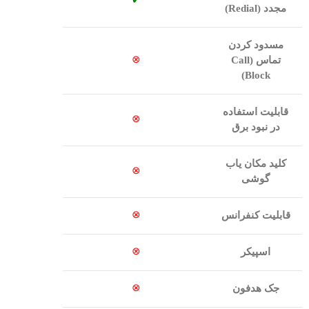
✔
مجدد (
Redial
)
مسدود کردن
⊗
تماس (
Call
)
Block
قابلیت استفاده
⊗
در نبود برق
کلید مکان یاب
⊗
گوشی
⊗
قابلیت کنفرانس
⊗
اسپیکر
⊗
جک هدفون