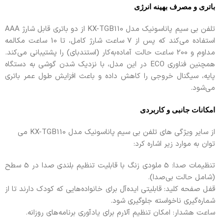
باتری و مصرف بهینه انرژی
تلفن بی سیم پاناسونیک مدل KX-TGB110 از دو باتری قابل شارژ AAA
استفاده می‌کند که پس از 7 ساعت شارژ کامل، تا 10 ساعت مکالمه
مداوم و 200 ساعت حالت آماده‌به‌کار (استندبای) را پشتیبانی می‌کند.
همچنین فناوری ECO در این مدل، با نزدیک شدن گوشی به دستگاه
پایه، سیگنال خروجی را کاهش داده و باعث افزایش طول عمر باتری
می‌شود.
امکانات جانبی و کاربردی
از سایر ویژگی های تلفن بی سیم پاناسونیک مدل KX-TGB110 می
توان به موارد زیر اشاره کرد:
تنظیمات صدا: 5 ملودی زنگ با قابلیت تنظیم بلندی صدا در 5 سطح
(شامل حالت بی‌صدا).
قفل صفحه کلید: قابلیتی ایده‌آل برای خانواده‌هایی که کودک دارند تا از
شماره‌گیری ناخواسته جلوگیری شود.
ساعت هشدار: امکان تنظیم آلارم برای یادآوری برنامه‌های روزانه.