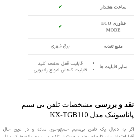
✔
ساعت هشدار
فناوری ECO
✔
MODE
برق شهری
منبع تغذیه
قابلیت قفل صفحه کلید
سایر قابلیت ها
قابلیت کاهش امواج رادیویی
نقد و بررسی
مشخصات تلفن بی سیم
پاناسونیک مدل KX-TGB110
اگر به دنبال یک تلفن بی‌سیم جمع‌وجور، ساده و در عین حال
قابل‌اعتماد برای کارهای روزمره هستید، تلفن بی سیم پاناسونیک مدل