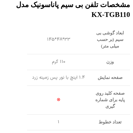
مشخصات تلفن بی سیم پاناسونیک مدل
KX-TGB110
ابعاد گوشی بی
33*48*145
سیم (بر حسب
میلی متر)
110 گرم
وزن
1.4 اینچ با نور پس زمینه زرد
صفحه نمایش
صفحه کلید روی
⊗
پایه برای شماره
گیری
1
تعداد خطوط