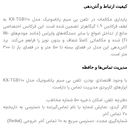
کیفیت ارتباط و آنتن‌دهی
پایداری مکالمات در تلفن بی سیم پاناسونیک مدل KX-TGB110 به
لطف فرکانس 1.9 گیگاهرتز تضمین شده است. این فرکانس اختصاصی
مانع از تداخل امواج با سایر دستگاه‌های وایرلس (مانند مودم‌های Wi-
Fi) شده و مکالماتی کاملاً شفاف و بدون نویز را فراهم می‌کند. برد
آنتن‌دهی این مدل در فضای بسته تا 50 متر و در فضای باز تا 300
متر است.
مدیریت تماس‌ها و حافظه
با وجود اقتصادی بودن، تلفن بی سیم پاناسونیک مدل KX-TGB110
ابزارهای کاربردی مدیریت تماس را داراست:
دفترچه تلفن: امکان ذخیره 50 شماره مخاطب.
کالر آیدی: نمایش شماره یا نام تماس‌گیرنده با دسترسی به تاریخچه
20 تماس آخر.
شماره‌گیری مجدد: دسترسی سریع به 10 تماس آخر خروجی (Redial).