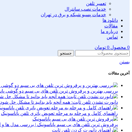
تعمیر تلفن
خدمات نصب سانترال
خدمات پسیو شبکه و برق در تهران
دانلود ها
مقالات
درباره ما
تماس
0
محصول
0
تومان
جستجو
بستن
آخرین مقالات
بررسی بهترین و پرفروش ترین تلفن های بی سیم دو گوشی پان
دایورت نشدن تلفن ثابت: همه آنچه باید بدانید تا مشکل حل شود
راهنمای کامل و مرحله به مرحله تعویض باتری تلفن پاناسونیک
پرفروش‌ ترین تلفن‌ های بی‌ سیم پاناسونیک | بررسی مدل‌ ها و 