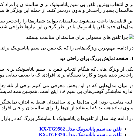
برای انتخاب بهترین تلفن بی‌ سیم پاناسونیک برای سالمندان و افراد ک
سالمندان بسیار راحت‌تر و بدون دردسر کنند. از جمله این ویژگی‌ها 
این قابلیت‌ها باعث می‌شوند سالمندان بتوانند شماره‌ها را راحت‌تر ب
مدل‌های جدید تلفن پاناسونیک با در نظر گرفتن این نیازها طراحی شده‌ا
در ادامه، مهم‌ترین ویژگی‌هایی را که یک تلفن بی‌ سیم پاناسونیک برای 
1- صفحه‌ نمایش بزرگ برای راحتی دید
یکی از ویژگی‌هایی که هنگام انتخاب تلفن بی سیم پاناسونیک برای 
راحت‌تر دیده شوند و کار با دستگاه برای افرادی که با ضعف بینایی مو
اندازه نمایشگر گوشی‌های بی‌ سیم ۱.۸ اینچ است. همچنین همه نمایشگرها دارای نور پس‌زمینه هستند که خواندن اطلاعات تماس را در محیط‌های کم‌نور آسان‌تر می‌کند.
البته مناسب بودن این مدل‌ها برای سالمندان فقط به اندازه نمایشگر
منوی ساده هستند که استفاده از آن‌ها را برای سالمندان و حتی افراد ک
در ادامه چند مدل از تلفن‌های پاناسونیک با نمایشگر بزرگ که در بازار
تلفن بی‌ سیم پاناسونیک مدل KX‑TG9582
تلفن بی‌ سیم پاناسونیک مدل KX‑TGF320