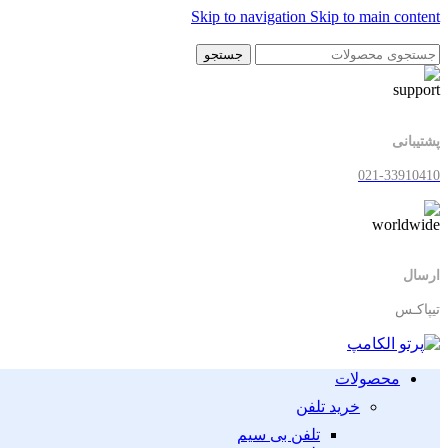
Skip to navigation
Skip to main content
جستجو
پشتیبانی
021-33910410
ارسال
تیپاکـس
محصولات
خرید تلفن
تلفن بی سیم