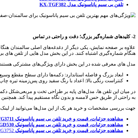
تلفن بی‌ سیم پاناسونیک مدل
KX‑TGF382
2- کلیدهای شماره‌گیر بزرگ؛ دقت و راحتی در تماس
علاوه بر صفحه نمایش، یکی دیگر از دغدغه‌های اصلی سالمندان هنگ
هنگام شماره‌گیری اشتباه کنند. در این بخش مدل هایی از تلفن های ب
مدل های معرفی شده در این بخش دارای ویژگی‌های مشترکی هستند:
ابعاد بزرگ و فاصله استاندارد: دکمه‌ها دارای سطح مقطع وسیع 
کنتراست رنگی بالا: اعداد با رنگ سفید روی پس‌زمینه تیره چاپ
در میان این تلفن ها، مدل‌های پایه بر طراحی تخت و مربعی‌شکل دکمه‌
به راحتی از طریق حس لامسه و بدون نگاه مستقیم پیدا کند. همچنین در
جهت بررسی مشخصات و خرید هر یک از این مدل‌ها می‌توانید از لینک‌ها
مشاهده جزئیات، قیمت و خرید تلفن بی‌ سیم پاناسونیک KX-TG3711
مشاهده جزئیات، قیمت و خرید تلفن بی‌ سیم پاناسونیک KX-TGD530
مشاهده جزئیات، قیمت و خرید تلفن بی‌ سیم پاناسونیک
KX-TG3752