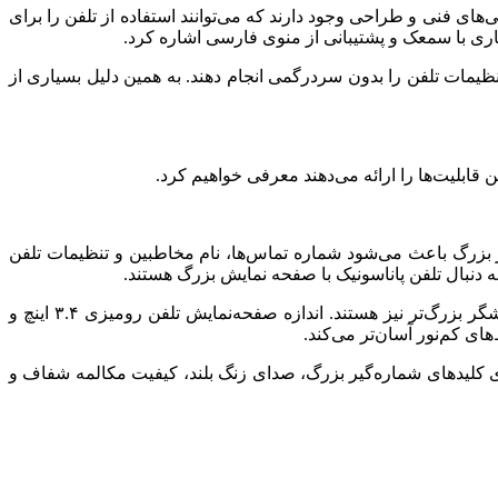
‌های فنی و طراحی وجود دارند که می‌توانند استفاده از تلفن را برای
اری با سمعک و پشتیبانی از منوی فارسی اشاره کرد.
 تنظیمات تلفن را بدون سردرگمی انجام دهند. به همین دلیل بسیاری از
ن قابلیت‌ها را ارائه می‌دهند معرفی خواهیم کرد.
ر بزرگ باعث می‌شود شماره تماس‌ها، نام مخاطبین و تنظیمات تلفن
به دنبال تلفن پاناسونیک با صفحه نمایش بزرگ هستند.
در میان مدل‌هایی که در این بخش معرفی می کنیم برخی از تلفن‌های پاناسونیک علاوه بر گوشی بی‌ سیم، دارای یک تلفن رومیزی با نمایشگر بزرگ‌تر نیز هستند. اندازه صفحه‌نمایش تلفن رومیزی ۳.۴ اینچ و
رای کلیدهای شماره‌گیر بزرگ، صدای زنگ بلند، کیفیت مکالمه شفاف و