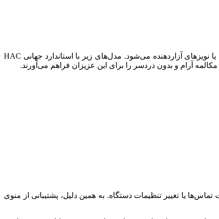
یکی از بزرگ‌ترین چالش‌های سالمندانی که از سمعک استفاده می‌کنند، تداخل امواج تلفن با سمعک است که اغلب باعث ایجاد صدای سوت یا نویزهای آزاردهنده می‌شود. مدل‌های زیر با استاندارد جهانی HAC
ماس‌ها یا تغییر تنظیمات دستگاه. به همین دلیل، پشتیبانی از منوی