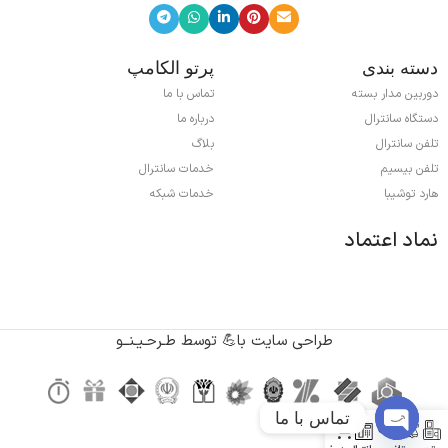
دسته بندی
پرتو الکامپ
دوربین مدار بسته
تماس با ما
دستگاه سانترال
درباره ما
تلفن سانترال
بلاگ
تلفن بیسیم
خدمات سانترال
هارد توشیبا
خدمات شبکه
نماد اعتماد
طراحی سایت با💪 توسط طـرحـیـنــو
تماس با ما