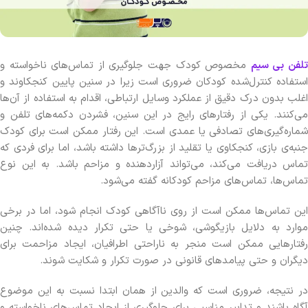
لفن بی سیم
مخصوص کودک جهت جلوگیری از تماس‌های ناخواسته و
استفاده کنترل‌شده کودکان ضروری است زیرا در سنین پایین کنجکاوند و
اغلب بدون درک دقیق از عملکرد وسایل ارتباطی، اقدام به استفاده از آن‌ها
می‌کنند. یکی از رفتارهای رایج در این سنین، فشردن دکمه‌های تلفن و
شماره‌گیری‌های تصادفی یا عمدی است. این رفتار ممکن است برای کودک
جنبه‌ی بازی، کنجکاوی یا تقلید از بزرگ‌ترها داشته باشد، اما برای فردی که
تماس دریافت می‌کند، می‌تواند آزاردهنده و مزاحم باشد. به این نوع
تماس‌ها، تماس‌های مزاحم کودکانه گفته می‌شود.
این تماس‌ها ممکن است از روی ناآگاهی کودک انجام شود، اما در برخی
موارد به دلایل بازیگوشی، شوخی یا حتی تکرار دیده شده‌اند. چنین
رفتارهایی ممکن است منجر به ناراحتی اطرافیان، ایجاد مزاحمت برای
دیگران و حتی پیامدهای قانونی در صورت تکرار و شکایت شوند.
در نتیجه، ضروری است که والدین از همان ابتدا نسبت به این موضوع
آگاه باشند و تدابیر مناسبی برای جلوگیری از ایجاد تماس‌های ناخواسته و